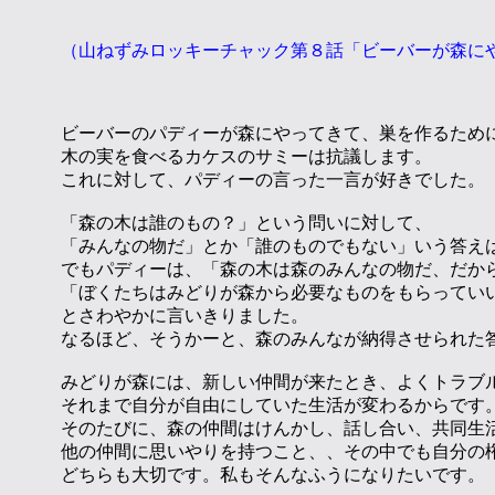
（山ねずみロッキーチャック第８話「ビーバーが森に
ビーバーのパディーが森にやってきて、巣を作るため
木の実を食べるカケスのサミーは抗議します。
これに対して、パディーの言った一言が好きでした。
「森の木は誰のもの？」という問いに対して、
「みんなの物だ」とか「誰のものでもない」いう答え
でもパディーは、「森の木は森のみんなの物だ、だか
「ぼくたちはみどりが森から必要なものをもらってい
とさわやかに言いきりました。
なるほど、そうかーと、森のみんなが納得させられた
みどりが森には、新しい仲間が来たとき、よくトラブ
それまで自分が自由にしていた生活が変わるからです
そのたびに、森の仲間はけんかし、話し合い、共同生
他の仲間に思いやりを持つこと、、その中でも自分の
どちらも大切です。私もそんなふうになりたいです。