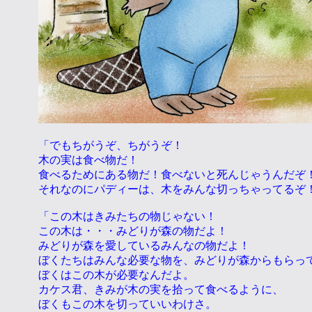
「でもちがうぞ、ちがうぞ！
木の実は食べ物だ！
食べるためにある物だ！食べないと死んじゃうんだぞ
それなのにパディーは、木をみんな切っちゃってるぞ
「この木はきみたちの物じゃない！
この木は・・・みどりが森の物だよ！
みどりが森を愛しているみんなの物だよ！
ぼくたちはみんな必要な物を、みどりが森からもらっ
ぼくはこの木が必要なんだよ。
カケス君、きみが木の実を拾って食べるように、
ぼくもこの木を切っていいわけさ。